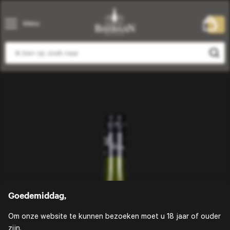
Menu
0
Goedemiddag,
Om onze website te kunnen bezoeken moet u 18 jaar of ouder
zijn.