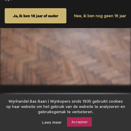
Gin's.
Ja, ik ben 18 jaar of ouder
Nee, ik ben nog geen 18 jaar
Wijnhandel
Wijnhandel Bas Baan | Wijnkopers sinds 1935 gebruikt cookies
Bas
op haar website om het gebruik van de website te analyseren en
Baan
gebruiksgemak te verbeteren.
|
Wijnkopers
Lees meer
Accepteer
sinds