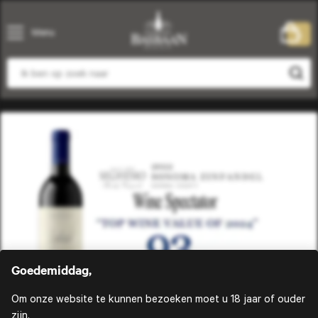
Menu
0
Goedemiddag,
Om onze website te kunnen bezoeken moet u 18 jaar of ouder
zijn.