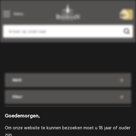
Menu
0
Merk
Kleur
Land
Goedemorgen,
Om onze website te kunnen bezoeken moet u 18 jaar of ouder
Jaar
zijn.